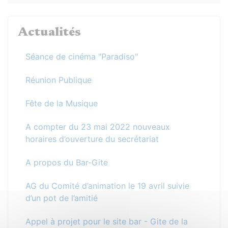
Actualités
Séance de cinéma "Paradiso"
Réunion Publique
Fête de la Musique
A compter du 23 mai 2022 nouveaux
horaires d’ouverture du secrétariat
A propos du Bar-Gite
AG du Comité d’animation le 19 avril suivie
d’un pot de l’amitié
Appel à projet pour le site bar - Gite de la