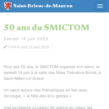
Panneau de gestion des cookies
Saint-Brieuc-de-Mauron
Affic
aller au contenu
50 ans du SMICTOM
Samedi 14 juin 2025
Publié le
jeudi 13 mars 2025
Pour ses 50 ans, le SMICTOM organise son salon, le
samedi 14 juin à la salle des fêtes Théodore Botrel, à
Saint-Méen-Le-Grand.
Un salon autour des thématiques en lien avec
l’écologie, « la fête des éco-gestes ».
Une excellente occasion de mettre en valeur les