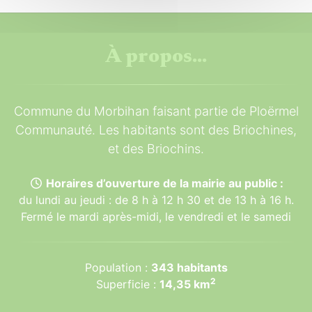
À propos...
Commune du Morbihan faisant partie de Ploërmel
Communauté. Les habitants sont des Briochines,
et des Briochins.
Horaires d’ouverture de la mairie au public :
du lundi au jeudi : de 8 h à 12 h 30 et de 13 h à 16 h.
Fermé le mardi après-midi, le vendredi et le samedi
Population :
343 habitants
2
Superficie :
14,35 km