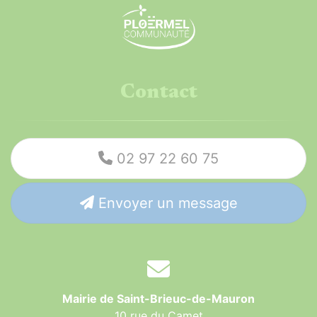
Contact
02 97 22 60 75
Envoyer un message
Mairie de Saint-Brieuc-de-Mauron
10 rue du Camet