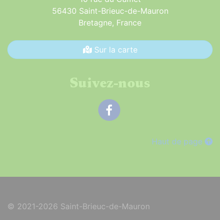
56430 Saint-Brieuc-de-Mauron
Bretagne,
France
Sur la carte
Suivez-nous
Facebook
Haut de page
© 2021-2026 Saint-Brieuc-de-Mauron